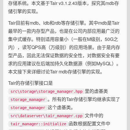
存储系统。本文基于Tair v3.1.2.43版本，探究其mdb存
储引擎的实现。
Tair目前有mdb、ldb和rdb等存储引擎。其中mdb是Tair
最早的一款内存型产品，也是在公司内部应用最广泛的
集中式缓存。特别适用容量小（一般在M级别，50G之
内），读写QPS高（万级别）的应用场景。由于是内存
型产品，因此无法保证数据的安全性，对数据安全有要
求的应用建议在后端加持久化数据源（例如MySQL）。
本文接下来详细讨论Tair mdb存储引擎的实现。
Tair的存储引擎接口是
里的虚基类
src\storage\storage_manager.hpp
。所有的Tair存储引擎均继承实现了
storage_manager
这个虚基类。
storage_manager
文件中的
src\dataserver\tair_manager.cpp
函数根据配置文件中
tair_manager::initialize