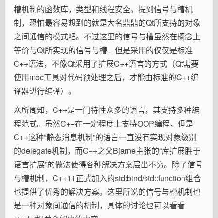
槽机制的函数库，类型和线程安全。提到信号与槽机
制，恐怕最容易想到的就是大名鼎鼎的Qt所支持的对象
之间通信的模式吧。不过这里的信号与槽虽然在概念上
等价与Qt所实现的信号与槽，但是采用的仅仅是标准
C++语法，不像Qt采用了扩展C++语言的方式（Qt需要
使用moc工具对代码预处理之后，才能由标准的C++编
译器进行编译）。
众所周知，C++是一门特性众多的语言，其支持多种编
程范式。虽然C++在一定程度上支持OOP编程，但是
C++这种“静态消息机制”的语言一直没有实现对象级别
的delegate机制，而C++之父Bjarne主张的“库扩展胜于
语言扩展”的做法使得各种解决方案层出不穷。除了信号
与槽机制，C++11正式加入的std:bind/std::function组合
也提供了优秀的解决方案。这里所说的信号与槽机制也
是一种对象间通信的机制，具体的讨论也可以看看