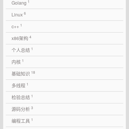
1
Golang
6
Linux
1
c++
4
x86架构
1
个人总结
1
内核
18
基础知识
1
多线程
1
检验总结
3
源码分析
1
编程工具